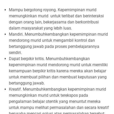
Mampu bergotong royong. Kepemimpinan murid
memungkinkan murid untuk terlibat dan berinteraksi
dengan orang lain, bekerjasama dan berkontribusi
dalam masyarakat yang lebih luas.
Mandiri. Menumbuhkembangkan kepemimpinan murid
mendorong murid untuk mengambil kontrol dan
bertanggung jawab pada proses pembelajarannya
sendiri.
Dapat berpikir kritis. Menumbuhkembangkan
kepemimpinan murid mendorong murid untuk memiliki
kemampuan berpikir kritis karena mereka akan belajar
untuk membuat pilihan dan membuat keputusan yang
bertanggung jawab.
Kreatif. Menumbuhkembangkan kepemimpinan murid
memungkinkan murid untuk terekspos pada
pengalaman belajar otentik yang menuntut mereka
untuk mampu melihat permasalahan dan secara kreatif
berusaha mencari solusi atas permasalahan tersebut.