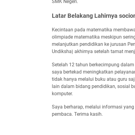
SMK Negeri.
Latar Belakang Lahirnya socio
Kecintaan pada matematika membawa 
olimpiade matematika meskipun seringk
melanjutkan pendidikan ke jurusan Pen
Undiksha⟯ akhirnya setelah tamat men
Setelah 12 tahun berkecimpung dalam 
saya bertekad meningkatkan pelayanan 
tidak hanya melalui buku atau guru saja
lain dalam bidang pendidikan, sosial b
komputer.
Saya berharap, melalui informasi yang
pembaca. Terima kasih.