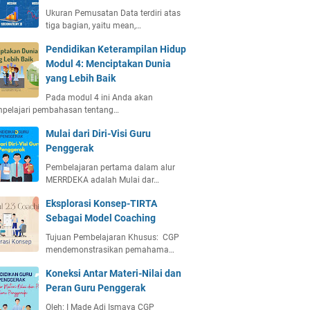
Ukuran Pemusatan Data terdiri atas
tiga bagian, yaitu mean,…
Pendidikan Keterampilan Hidup
Modul 4: Menciptakan Dunia
yang Lebih Baik
Pada modul 4 ini Anda akan
pelajari pembahasan tentang…
Mulai dari Diri-Visi Guru
Penggerak
Pembelajaran pertama dalam alur
MERRDEKA adalah Mulai dar…
Eksplorasi Konsep-TIRTA
Sebagai Model Coaching
Tujuan Pembelajaran Khusus: CGP
mendemonstrasikan pemahama…
Koneksi Antar Materi-Nilai dan
Peran Guru Penggerak
Oleh: I Made Adi Ismaya CGP