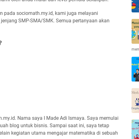
kan pada sociomath.my.id, kami juga melayani
ka jenjang SMP-SMA/SMK. Semua pertanyaan akan
?
mem
.my.id. Nama saya I Made Adi Ismaya. Saya memulai
ah blog untuk bisnis. Sampai saat ini, saya tetap
, selain kegiatan utama mengajar matematika di sebuah