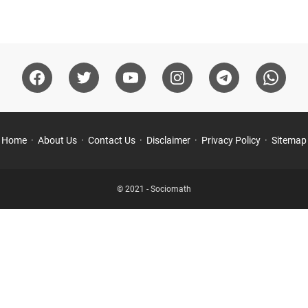
Home
About Us
Contact Us
Disclaimer
Privacy Policy
Sitemap
© 2021 -
Sociomath