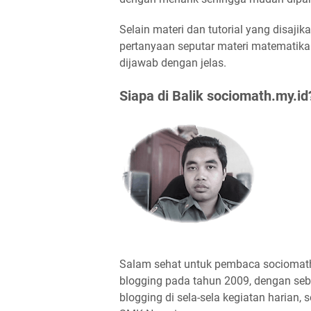
Selain materi dan tutorial yang disaji
pertanyaan seputar materi matemati
dijawab dengan jelas.
Siapa di Balik sociomath.my.id
Salam sehat untuk pembaca sociomath
blogging pada tahun 2009, dengan sebu
blogging di sela-sela kegiatan harian