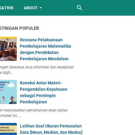
S&TRIK
ABOUT
STINGAN POPULER
Rencana Pelaksanaan
Pembelajaran Matematika
dengan Pendekatan
Pembelajaran Mendalam
engah derasnya arus informasi dan kecepatan
a digit…
Koneksi Antar Materi-
Pengambilan Keputusan
sebagai Pemimpin
Pembelajaran
uk menunjukkan pemahaman akan kaitan
rmateri ini, …
Latihan Soal Ukuran Pemusatan
Data ⟮Mean, Median, dan Modus⟯