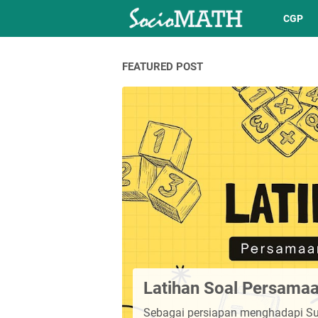
CGP
FEATURED POST
Latihan Soal Persama
Sebagai persiapan menghadapi Sum