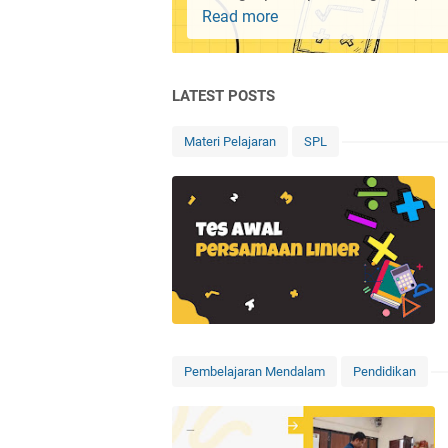
Read more
Latihan
Soal
Persamaan
dan
LATEST POSTS
Pertidaksamaan
Materi Pelajaran
SPL
Pembelajaran Mendalam
Pendidikan