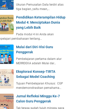
Ukuran Pemusatan Data terdiri atas
tiga bagian, yaitu mean,…
Pendidikan Keterampilan Hidup
Modul 4: Menciptakan Dunia
yang Lebih Baik
Pada modul 4 ini Anda akan
pelajari pembahasan tentang…
Mulai dari Diri-Visi Guru
Penggerak
Pembelajaran pertama dalam alur
MERRDEKA adalah Mulai dar…
Eksplorasi Konsep-TIRTA
Sebagai Model Coaching
Tujuan Pembelajaran Khusus: CGP
mendemonstrasikan pemahama…
Jurnal Refleksi Minggu Ke-7
Calon Guru Penggerak
Tak terasa sudah tujuh minggu saya