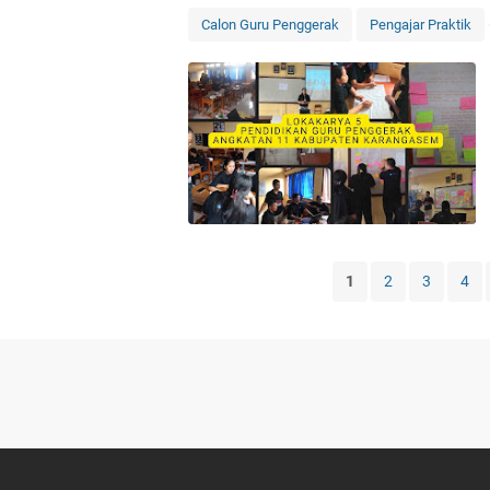
Calon Guru Penggerak
Pengajar Praktik
1
2
3
4