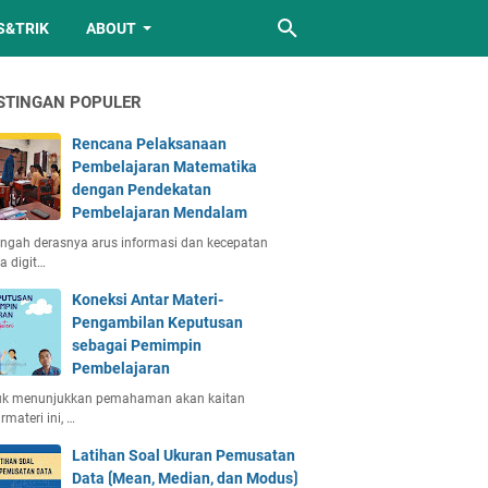
S&TRIK
ABOUT
STINGAN POPULER
Rencana Pelaksanaan
Pembelajaran Matematika
dengan Pendekatan
Pembelajaran Mendalam
engah derasnya arus informasi dan kecepatan
a digit…
Koneksi Antar Materi-
Pengambilan Keputusan
sebagai Pemimpin
Pembelajaran
uk menunjukkan pemahaman akan kaitan
rmateri ini, …
Latihan Soal Ukuran Pemusatan
Data ⟮Mean, Median, dan Modus⟯