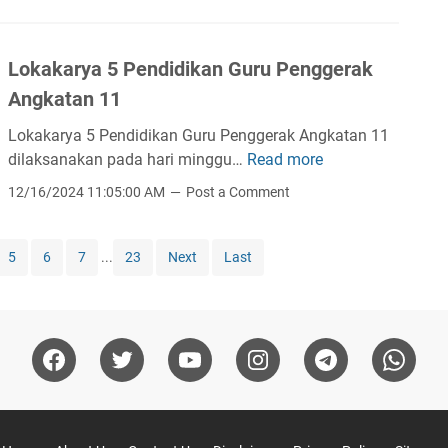
a
n
a
t
k
M
d
a
a
a
a
Lokakarya 5 Pendidikan Guru Penggerak
n
r
t
n
P
Angkatan 11
y
e
G
e
a
m
Lokakarya 5 Pendidikan Guru Penggerak Angkatan 11
e
m
6
a
dilaksanakan pada hari minggu…
Read more
o
L
b
P
t
m
o
e
12/16/2024 11:05:00 AM
Post a Comment
e
i
e
k
l
n
k
t
a
a
d
a
r
k
5
6
7
...
23
Next
Last
j
i
S
i
a
a
d
M
r
r
i
K
y
a
k
K
a
n
a
e
5
M
n
l
P
e
G
a
e
n
u
s