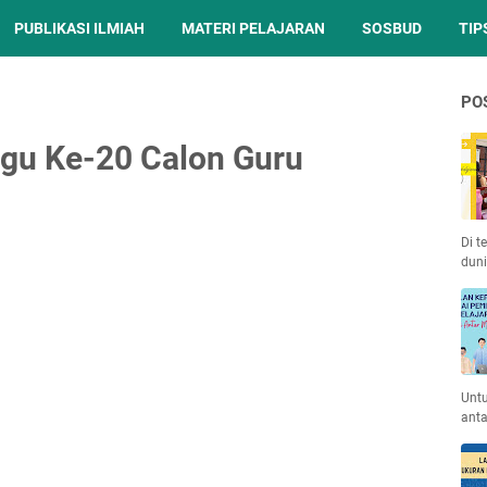
PUBLIKASI ILMIAH
MATERI PELAJARAN
SOSBUD
TIP
PO
ggu Ke-20 Calon Guru
Di t
duni
Unt
anta