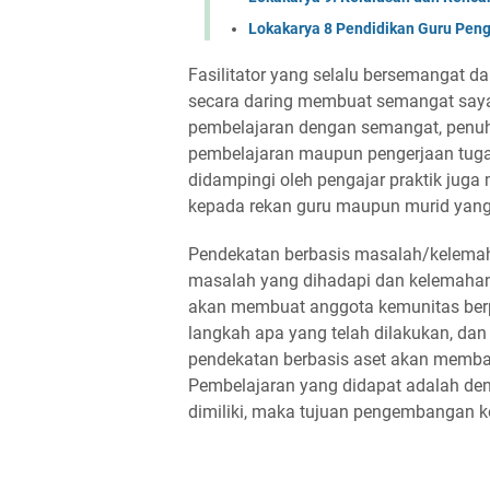
Lokakarya 8 Pendidikan Guru Pen
Fasilitator yang selalu bersemangat
secara daring membuat semangat saya
pembelajaran dengan semangat, penuh 
pembelajaran maupun pengerjaan tuga
didampingi oleh pengajar praktik juga
kepada rekan guru maupun murid yan
Pendekatan berbasis masalah/kelemah
masalah yang dihadapi dan kelemahan y
akan membuat anggota kemunitas berpi
langkah apa yang telah dilakukan, da
pendekatan berbasis aset akan memb
Pembelajaran yang didapat adalah deng
dimiliki, maka tujuan pengembangan 