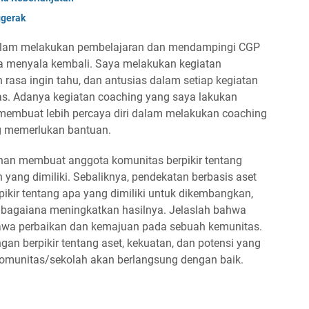
ggerak
 dalam melakukan pembelajaran dan mendampingi CGP
 menyala kembali. Saya melakukan kegiatan
rasa ingin tahu, dan antusias dalam setiap kegiatan
s. Adanya kegiatan coaching yang saya lakukan
 membuat lebih percaya diri dalam melakukan coaching
g memerlukan bantuan.
an membuat anggota komunitas berpikir tentang
ang dimiliki. Sebaliknya, pendekatan berbasis aset
kir tentang apa yang dimiliki untuk dikembangkan,
n bagaiana meningkatkan hasilnya. Jelaslah bahwa
awa perbaikan dan kemajuan pada sebuah kemunitas.
an berpikir tentang aset, kekuatan, dan potensi yang
komunitas/sekolah akan berlangsung dengan baik.