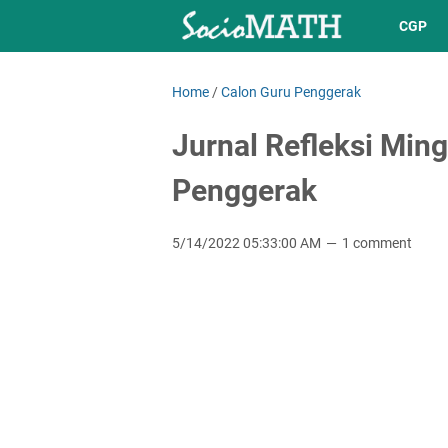
CGP
Home
/
Calon Guru Penggerak
Jurnal Refleksi Min
Penggerak
5/14/2022 05:33:00 AM
1 comment