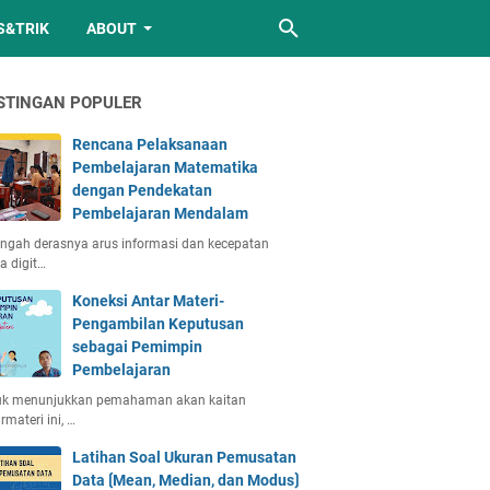
S&TRIK
ABOUT
STINGAN POPULER
Rencana Pelaksanaan
Pembelajaran Matematika
dengan Pendekatan
Pembelajaran Mendalam
engah derasnya arus informasi dan kecepatan
a digit…
Koneksi Antar Materi-
Pengambilan Keputusan
sebagai Pemimpin
Pembelajaran
uk menunjukkan pemahaman akan kaitan
rmateri ini, …
Latihan Soal Ukuran Pemusatan
Data ⟮Mean, Median, dan Modus⟯