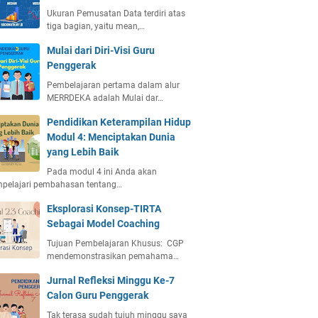
Ukuran Pemusatan Data terdiri atas
tiga bagian, yaitu mean,…
Mulai dari Diri-Visi Guru
Penggerak
Pembelajaran pertama dalam alur
MERRDEKA adalah Mulai dar…
Pendidikan Keterampilan Hidup
Modul 4: Menciptakan Dunia
yang Lebih Baik
Pada modul 4 ini Anda akan
pelajari pembahasan tentang…
Eksplorasi Konsep-TIRTA
Sebagai Model Coaching
Tujuan Pembelajaran Khusus: CGP
mendemonstrasikan pemahama…
Jurnal Refleksi Minggu Ke-7
Calon Guru Penggerak
Tak terasa sudah tujuh minggu saya