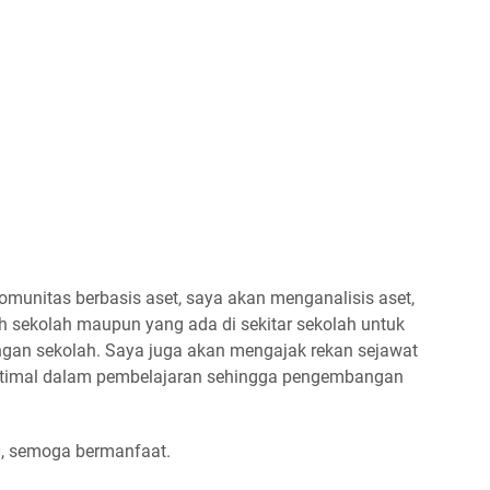
unitas berbasis aset, saya akan menganalisis aset,
eh sekolah maupun yang ada di sekitar sekolah untuk
an sekolah. Saya juga akan mengajak rekan sejawat
ptimal dalam pembelajaran sehingga pengembangan
0, semoga bermanfaat.