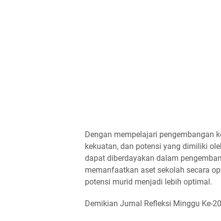
Dengan mempelajari pengembangan kom
kekuatan, dan potensi yang dimiliki ol
dapat diberdayakan dalam pengembang
memanfaatkan aset sekolah secara o
potensi murid menjadi lebih optimal.
Demikian Jurnal Refleksi Minggu Ke-2