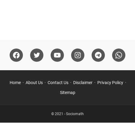
Home
About Us
Contact Us
Disclaimer
Privacy Policy
Sitemap
© 2021 -
Sociomath