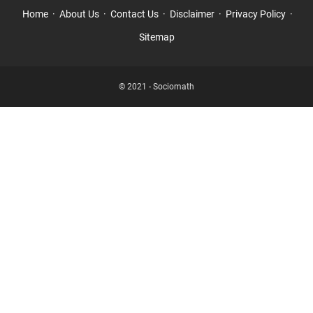
Home
About Us
Contact Us
Disclaimer
Privacy Policy
Sitemap
© 2021 -
Sociomath