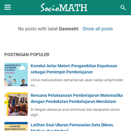
No posts with label
Geometri
.
Show all posts
POSTINGAN POPULER
Koneksi Antar Materi-Pengambilan Keputusan
sebagai Pemimpin Pembelajaran
Untuk menunjukkan pemahaman akan kaitan antarmateri
ini, …
Rencana Pelaksanaan Pembelajaran Matematika
dengan Pendekatan Pembelajaran Mendalam
Di tengah derasnya arus informasi dan kecepatan dunia
digit…
Latihan Soal Ukuran Pemusatan Data ⟮Mean,
Median, dan Modus⟯