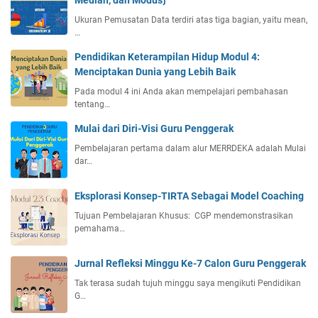
Ukuran Pemusatan Data terdiri atas tiga bagian, yaitu mean,
…
Pendidikan Keterampilan Hidup Modul 4:
Menciptakan Dunia yang Lebih Baik
Pada modul 4 ini Anda akan mempelajari pembahasan
tentang…
Mulai dari Diri-Visi Guru Penggerak
Pembelajaran pertama dalam alur MERRDEKA adalah Mulai
dar…
Eksplorasi Konsep-TIRTA Sebagai Model Coaching
Tujuan Pembelajaran Khusus: CGP mendemonstrasikan
pemahama…
Jurnal Refleksi Minggu Ke-7 Calon Guru Penggerak
Tak terasa sudah tujuh minggu saya mengikuti Pendidikan
G…