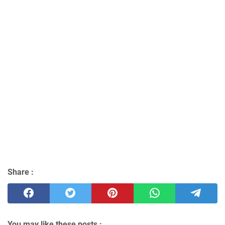
Share :
You may like these posts :