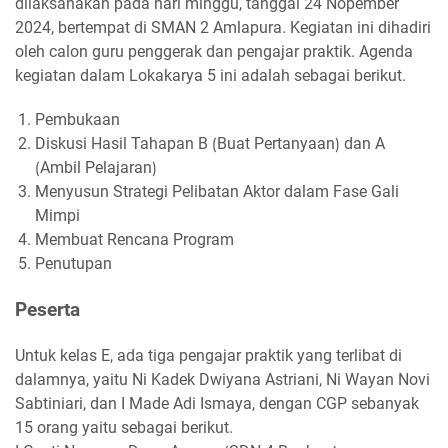
dilaksanakan pada hari minggu, tanggal 24 Nopember
2024, bertempat di SMAN 2 Amlapura. Kegiatan ini dihadiri
oleh calon guru penggerak dan pengajar praktik. Agenda
kegiatan dalam Lokakarya 5 ini adalah sebagai berikut.
Pembukaan
Diskusi Hasil Tahapan B ⟮Buat Pertanyaan⟯ dan A
⟮Ambil Pelajaran⟯
Menyusun Strategi Pelibatan Aktor dalam Fase Gali
Mimpi
Membuat Rencana Program
Penutupan
Peserta
Untuk kelas E, ada tiga pengajar praktik yang terlibat di
dalamnya, yaitu Ni Kadek Dwiyana Astriani, Ni Wayan Novi
Sabtiniari, dan I Made Adi Ismaya, dengan CGP sebanyak
15 orang yaitu sebagai berikut.