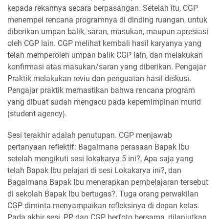
kepada rekannya secara berpasangan. Setelah itu, CGP
menempel rencana programnya di dinding ruangan, untuk
diberikan umpan balik, saran, masukan, maupun apresiasi
oleh CGP lain. CGP melihat kembali hasil karyanya yang
telah memperoleh umpan balik CGP lain, dan melakukan
konfirmasi atas masukan/saran yang diberikan. Pengajar
Praktik melakukan reviu dan penguatan hasil diskusi.
Pengajar praktik memastikan bahwa rencana program
yang dibuat sudah mengacu pada kepemimpinan murid
⟮student agency⟯.
Sesi terakhir adalah penutupan. CGP menjawab
pertanyaan reflektif: Bagaimana perasaan Bapak Ibu
setelah mengikuti sesi lokakarya 5 ini?, Apa saja yang
telah Bapak Ibu pelajari di sesi Lokakarya ini?, dan
Bagaimana Bapak Ibu menerapkan pembelajaran tersebut
di sekolah Bapak Ibu bertugas?. Tuga orang perwakilan
CGP diminta menyampaikan refleksinya di depan kelas.
Pada akhir sesi, PP dan CGP berfoto bersama, dilanjutkan