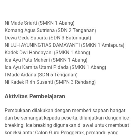
Ni Made Sriarti ⟮SMKN 1 Abang⟯
Komang Agus Sutrisna ⟮SDN 2 Tenganan⟯
Dewa Gede Suparta ⟮SDN 3 Baturinggit⟯
NI LUH AYUNINGTIAS DAMAYANTI ⟮SMKN 1 Amlapura⟯
Kadek Dwi Handayani ⟮SMKN 1 Abang⟯
Ida Ayu Putu Maheni ⟮SMKN 1 Abang⟯
Ida Ayu Karnita Utami Pidada ⟮SMKN 1 Abang⟯
I Made Ardana ⟮SDN 5 Tenganan⟯
Ni Kadek Ririn Susanti ⟮SMPN 3 Rendang⟯
Aktivitas Pembelajaran
Pembukaan dilakukan dengan memberi sapaan hangat
dan bersemangat kepada peserta, dilanjutkan dengan ice
breaking. Ice breaking digunakan di awal untuk membuat
koneksi antar Calon Guru Penggerak, pemandu yang