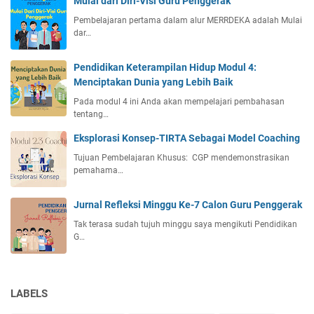
Mulai dari Diri-Visi Guru Penggerak
Pembelajaran pertama dalam alur MERRDEKA adalah Mulai
dar…
Pendidikan Keterampilan Hidup Modul 4:
Menciptakan Dunia yang Lebih Baik
Pada modul 4 ini Anda akan mempelajari pembahasan
tentang…
Eksplorasi Konsep-TIRTA Sebagai Model Coaching
Tujuan Pembelajaran Khusus: CGP mendemonstrasikan
pemahama…
Jurnal Refleksi Minggu Ke-7 Calon Guru Penggerak
Tak terasa sudah tujuh minggu saya mengikuti Pendidikan
G…
LABELS