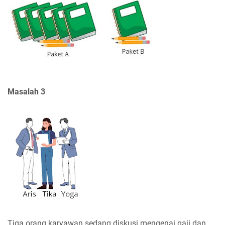
Masalah 3
Tiga orang karyawan sedang diskusi mengenai gaji dan