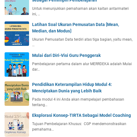
Untuk menunjukkan pemahaman akan kaitan antarmateri
ini, …
Latihan Soal Ukuran Pemusatan Data ⟮Mean,
Median, dan Modus⟯
Ukuran Pemusatan Data terdiri atas tiga bagian, yaitu mean,
…
Mulai dari Diri-Visi Guru Penggerak
Pembelajaran pertama dalam alur MERRDEKA adalah Mulai
dar…
Pendidikan Keterampilan Hidup Modul 4:
Menciptakan Dunia yang Lebih Baik
Pada modul 4 ini Anda akan mempelajari pembahasan
tentang…
Eksplorasi Konsep-TIRTA Sebagai Model Coaching
Tujuan Pembelajaran Khusus: CGP mendemonstrasikan
pemahama…