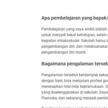
Apa pembelajaran yang bapak/i
Pembelajaran yang saya ambil adalah
untuk menjadi bekal kehidupan, selai
kegiatan intrakurikuler. Sekolah haru
pengembangan diri, dan melaksanakan k
pengembangan diri murid.
Bagaimana pengalaman terseb
Pengalaman tersebut berdampak sekar
dengan baik, bisa menjalani profesi 
menerapkan nilai-nilai kepramukaan. Se
yang diselenggarakan di sekolah. Saya
Pramuka, dan sekarang menjadi pembi