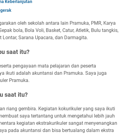
na Keberlanjutan
ggerak
ggarakan oleh sekolah antara lain Pramuka, PMR, Karya
epak bola, Bola Voli, Basket, Catur, Atletik, Bulu tangkis,
rat Lontar, Sarana Upacara, dan Darmagita.
u saat itu?
eserta pengayaan mata pelajaran dan peserta
saya ikuti adalah akuntansi dan Pramuka. Saya juga
kuler Pramuka.
 saat itu?
n riang gembira. Kegiatan kokurikuler yang saya ikuti
embuat saya tertantang untuk mengetahui lebih jauh
ementara kegiatan ekstrakurikuler sangat menyenangkan
aya pada akuntansi dan bisa bertualang dalam ekstra