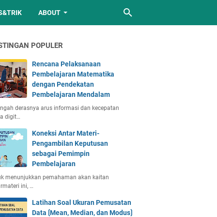
S&TRIK
ABOUT
STINGAN POPULER
Rencana Pelaksanaan
Pembelajaran Matematika
dengan Pendekatan
Pembelajaran Mendalam
engah derasnya arus informasi dan kecepatan
a digit…
Koneksi Antar Materi-
Pengambilan Keputusan
sebagai Pemimpin
Pembelajaran
uk menunjukkan pemahaman akan kaitan
rmateri ini, …
Latihan Soal Ukuran Pemusatan
Data ⟮Mean, Median, dan Modus⟯