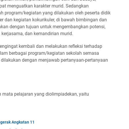
apat menguatkan karakter murid. Sedangkan
ah program/kegiatan yang dilakukan oleh peserta didik
uler dan kegiatan kokurikuler, di bawah bimbingan dan
akan dengan tujuan untuk mengembangkan potensi,
, kerjasama, dan kemandirian murid.
engingat kembali dan melakukan refleksi terhadap
alam berbagai program/kegiatan sekolah semasa
at dilakukan dengan menjawab pertanyaan-pertanyaan
 mata pelajaran yang diolimpiadekan, yaitu
ggerak Angkatan 11