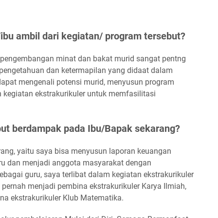
bu ambil dari kegiatan/ program tersebut?
 pengembangan minat dan bakat murid sangat pentng
n pengetahuan dan ketermapilan yang didaat dalam
s dapat mengenali potensi murid, menyusun program
egiatan ekstrakurikuler untuk memfasilitasi
ut berdampak pada Ibu/Bapak sekarang?
ang, yaitu saya bisa menyusun laporan keuangan
guru dan menjadi anggota masyarakat dengan
bagai guru, saya terlibat dalam kegiatan ekstrakurikuler
 pernah menjadi pembina ekstrakurikuler Karya Ilmiah,
na ekstrakurikuler Klub Matematika.