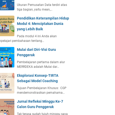
Ukuran Pemusatan Data terdiri atas
tiga bagian, yaitu mean,…
Pendidikan Keterampilan Hidup
Modul 4: Menciptakan Dunia
yang Lebih Baik
Pada modul 4 ini Anda akan
pelajari pembahasan tentang…
Mulai dari Diri-Visi Guru
Penggerak
Pembelajaran pertama dalam alur
MERRDEKA adalah Mulai dar…
Eksplorasi Konsep-TIRTA
Sebagai Model Coaching
Tujuan Pembelajaran Khusus: CGP
mendemonstrasikan pemahama…
Jurnal Refleksi Minggu Ke-7
Calon Guru Penggerak
Tak terasa sudah tujuh minggu saya