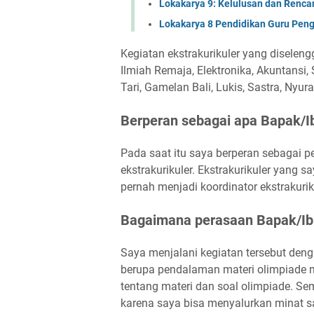
Lokakarya 9: Kelulusan dan Renca
Lokakarya 8 Pendidikan Guru Pen
Kegiatan ekstrakurikuler yang diselen
Ilmiah Remaja, Elektronika, Akuntansi, S
Tari, Gamelan Bali, Lukis, Sastra, Nyu
Berperan sebagai apa Bapak/Ib
Pada saat itu saya berperan sebagai p
ekstrakurikuler. Ekstrakurikuler yang 
pernah menjadi koordinator ekstrakuri
Bagaimana perasaan Bapak/Ibu
Saya menjalani kegiatan tersebut denga
berupa pendalaman materi olimpiade m
tentang materi dan soal olimpiade. S
karena saya bisa menyalurkan minat s