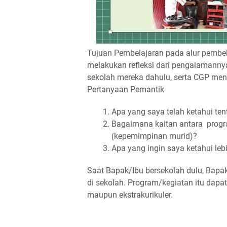
Tujuan Pembelajaran pada alur pembe
melakukan refleksi dari pengalamannya
sekolah mereka dahulu, serta CGP men
Pertanyaan Pemantik
Apa yang saya telah ketahui t
Bagaimana kaitan antara prog
⟮kepemimpinan murid)?
Apa yang ingin saya ketahui le
Saat Bapak/Ibu bersekolah dulu, Bapa
di sekolah. Program/kegiatan itu dapat 
maupun ekstrakurikuler.