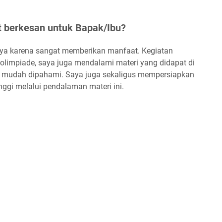
 berkesan untuk Bapak/Ibu?
aya karena sangat memberikan manfaat. Kegiatan
a olimpiade, saya juga mendalami materi yang didapat di
bih mudah dipahami. Saya juga sekaligus mempersiapkan
nggi melalui pendalaman materi ini.