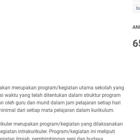
b
AN
6
upakan merupakan program/kegiatan utama sekolah yang
 waktu yang telah ditentukan dalam struktur program
an oleh guru dan murid dalam jam pelajaran setiap hari
inimal dari setiap mata pelajaran dalam kurikulum.
rikuler merupakan program/kegiatan yang dilaksanakan
iatan intrakurikuler. Program/kegiatan ini meliputi
egiatan ilmiah, pembimbingan seni dan budaya,