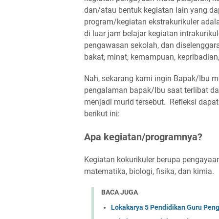
dan/atau bentuk kegiatan lain yang d
program/kegiatan ekstrakurikuler adal
di luar jam belajar kegiatan intrakurik
pengawasan sekolah, dan diselenggar
bakat, minat, kemampuan, kepribadian
Nah, sekarang kami ingin Bapak/Ibu m
pengalaman bapak/Ibu saat terlibat d
menjadi murid tersebut. Refleksi dap
berikut ini:
Apa kegiatan/programnya?
Kegiatan kokurikuler berupa pengayaan
matematika, biologi, fisika, dan kimia.
BACA JUGA
Lokakarya 5 Pendidikan Guru Pen