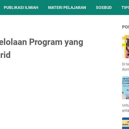
PUBLIKASI ILMIAH
MATERI PELAJARAN
SOSBUD
TIP
PO
gelolaan Program yang
rid
Di t
duni
Unt
anta