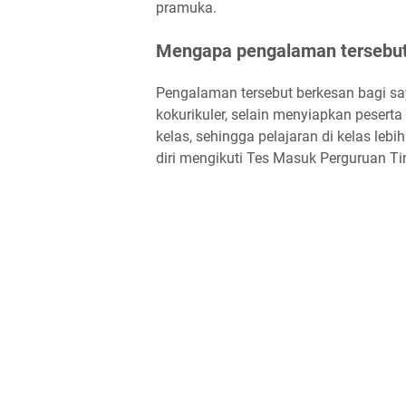
pramuka.
Mengapa pengalaman tersebut
Pengalaman tersebut berkesan bagi s
kokurikuler, selain menyiapkan pesert
kelas, sehingga pelajaran di kelas le
diri mengikuti Tes Masuk Perguruan Ti