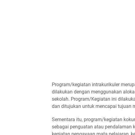
Program/kegiatan intrakurikuler mer
dilakukan dengan menggunakan alokasi
sekolah. Program/Kegiatan ini dilakuk
dan ditujukan untuk mencapai tujuan m
Sementara itu, program/kegiatan koku
sebagai penguatan atau pendalaman keg
kegiatan pengayaan mata pelajaran, k