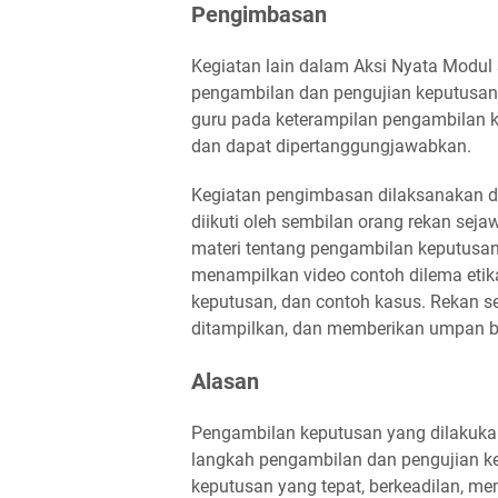
Pengimbasan
Kegiatan lain dalam Aksi Nyata Modu
pengambilan dan pengujian keputusan b
guru pada keterampilan pengambilan 
dan dapat dipertanggungjawabkan.
Kegiatan pengimbasan dilaksanakan di 
diikuti oleh sembilan orang rekan se
materi tentang pengambilan keputusan
menampilkan video contoh dilema eti
keputusan, dan contoh kasus. Rekan s
ditampilkan, dan memberikan umpan ba
Alasan
Pengambilan keputusan yang dilakuka
langkah pengambilan dan pengujian ke
keputusan yang tepat, berkeadilan, m