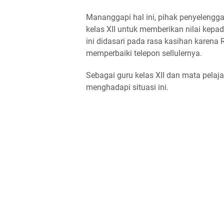
Mananggapi hal ini, pihak penyelengg
kelas XII untuk memberikan nilai kepad
ini didasari pada rasa kasihan karena
memperbaiki telepon sellulernya.
Sebagai guru kelas XII dan mata pelaj
menghadapi situasi ini.