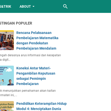
S&TRIK
ABOUT
STINGAN POPULER
Rencana Pelaksanaan
Pembelajaran Matematika
dengan Pendekatan
Pembelajaran Mendalam
engah derasnya arus informasi dan kecepatan
a digit…
Koneksi Antar Materi-
Pengambilan Keputusan
sebagai Pemimpin
Pembelajaran
uk menunjukkan pemahaman akan kaitan
rmateri ini, …
Pendidikan Keterampilan Hidup
Modul 4: Menciptakan Dunia