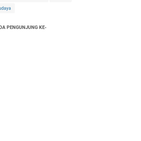
udaya
DA PENGUNJUNG KE-