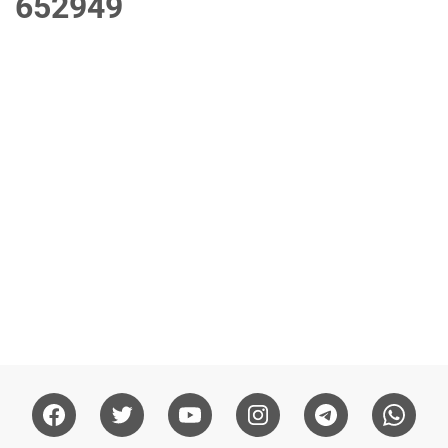
6
5
2
9
4
9