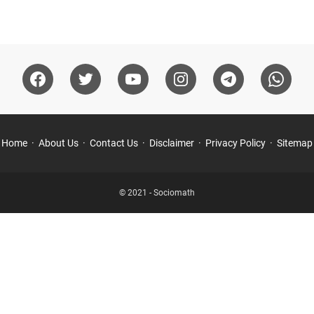
Home
About Us
Contact Us
Disclaimer
Privacy Policy
Sitemap
© 2021 -
Sociomath