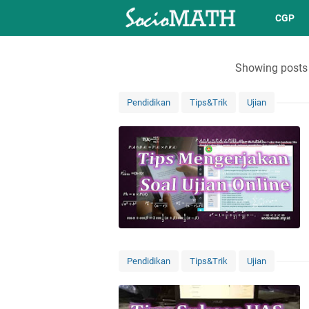
CGP
Showing posts 
Pendidikan
Tips&Trik
Ujian
Pendidikan
Tips&Trik
Ujian