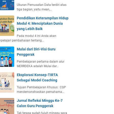
Ukuran Pemusatan Data terdiri atas
tiga bagian, yaitu mean,…
Pendidikan Keterampilan Hidup
Modul 4: Menciptakan Dunia
yang Lebih Baik
Pada modul 4 ini Anda akan
pelajari pembahasan tentang…
Mulai dari Diri-Visi Guru
Penggerak
Pembelajaran pertama dalam alur
MERRDEKA adalah Mulai dar…
Eksplorasi Konsep-TIRTA
Sebagai Model Coaching
Tujuan Pembelajaran Khusus: CGP
mendemonstrasikan pemahama…
Jurnal Refleksi Minggu Ke-7
Calon Guru Penggerak
Tak terasa sudah tujuh minggu saya