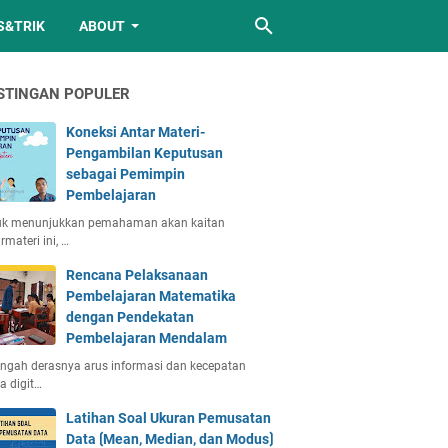
S&TRIK
ABOUT
STINGAN POPULER
Koneksi Antar Materi-
Pengambilan Keputusan
sebagai Pemimpin
Pembelajaran
uk menunjukkan pemahaman akan kaitan
rmateri ini, …
Rencana Pelaksanaan
Pembelajaran Matematika
dengan Pendekatan
Pembelajaran Mendalam
engah derasnya arus informasi dan kecepatan
a digit…
Latihan Soal Ukuran Pemusatan
Data ⟮Mean, Median, dan Modus⟯