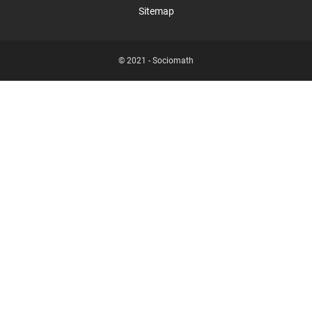
Sitemap
© 2021 -
Sociomath