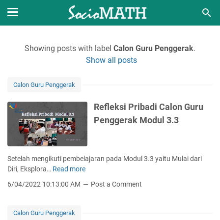
Showing posts with label
Calon Guru Penggerak
.
Show all posts
Calon Guru Penggerak
Refleksi Pribadi Calon Guru
Penggerak Modul 3.3
Setelah mengikuti pembelajaran pada Modul 3.3 yaitu Mulai dari
Diri, Eksplora…
Read more
R
e
6/04/2022 10:13:00 AM
Post a Comment
f
l
e
Calon Guru Penggerak